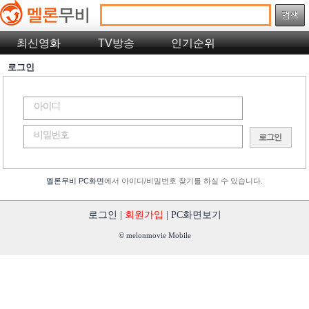
최신영화
TV방송
인기순위
로그인
멜론무비 PC화면
에서 아이디/비밀번호 찾기를 하실 수 있습니다.
로그인
|
회원가입
|
PC화면보기
© melonmovie Mobile